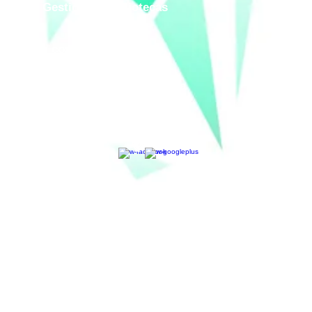
tema de Gestión de Bibliotecas
reservar contenidos digitales
Digitalización y Transferencia
igitalización y Transferencia