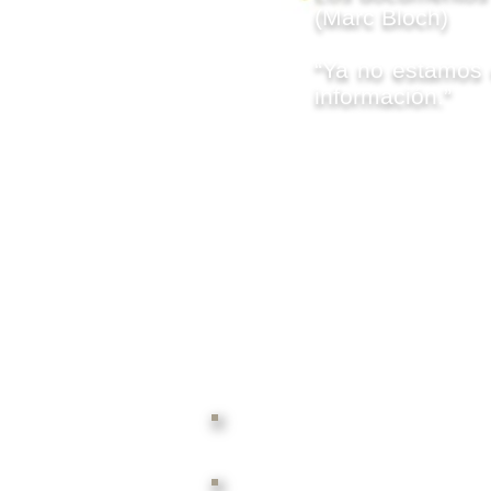
(Marc Bloch)
“Ya no estamos e
información.”
Mobiliario Especializado