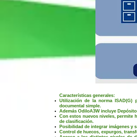
Características generales:
Utilización de la norma ISAD(G) 
documental simple.
Además OdiloA3W incluye Depósito, 
Con estos nuevos niveles, permite h
de clasificación.
Posibilidad de integrar imágenes y 
Control de huecos, expurgos, transf
Acceso a los distintos niveles de d