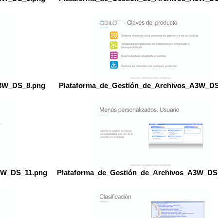
A3W_DS_8.png
Plataforma_de_Gestión_de_Archivos_A3W_D
3W_DS_11.png
Plataforma_de_Gestión_de_Archivos_A3W_DS