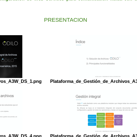
PRESENTACION
ivos_A3W_DS_1.png
Plataforma_de_Gestión_de_Archivos_
ivos_A3W_DS_4.png
Plataforma_de_Gestión_de_Archivos_