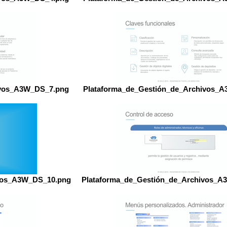
ivos_A3W_DS_7.png
Plataforma_de_Gestión_de_Archivos_
ivos_A3W_DS_10.png
Plataforma_de_Gestión_de_Archivos_A