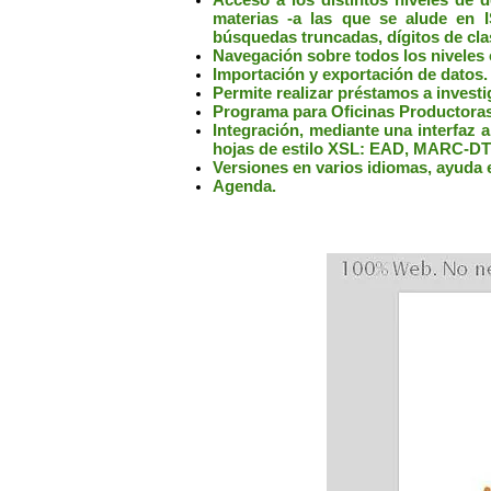
materias -a las que se alude en I
búsquedas truncadas, dígitos de clas
Navegación sobre todos los niveles 
Importación y exportación de datos.
Permite realizar préstamos a investi
Programa para Oficinas Productoras 
Integración, mediante una interfaz
hojas de estilo XSL: EAD, MARC-DTD
Versiones en varios idiomas, ayuda e
Agenda.