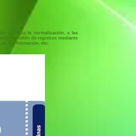
er de vista la normalización, a las
entes: gestión de registros mediante
de la información, etc.