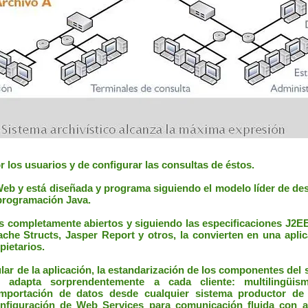
r los usuarios y de configurar las consultas de éstos.
b y está diseñada y programa siguiendo el modelo líder de desa
 programación Java.
 completamente abiertos y siguiendo las especificaciones J2EE 
he Structs, Jasper Report y otros, la convierten en una aplic
pietarios.
ar de la aplicación, la estandarización de los componentes del s
adapta sorprendentemente a cada cliente: multilingüis
 importación de datos desde cualquier sistema productor de
figuración de Web Services para comunicación fluida con ap