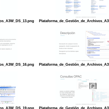
ivos_A3W_DS_13.png
Plataforma_de_Gestión_de_Archivos_A
ivos_A3W_DS_16.png
Plataforma_de_Gestión_de_Archivos_A
ivos_A3W_DS_19.png
Plataforma_de_Gestión_de_Archivos_A