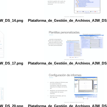
3W_DS_14.png
Plataforma_de_Gestión_de_Archivos_A3W_DS
3W_DS_17.png
Plataforma_de_Gestión_de_Archivos_A3W_DS
3W_DS_20.png
Plataforma_de_Gestión_de_Archivos_A3W_DS