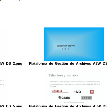
A3W_DS_2.png
Plataforma_de_Gestión_de_Archivos_A3W_D
A3W_DS_5.png
Plataforma_de_Gestión_de_Archivos_A3W_D