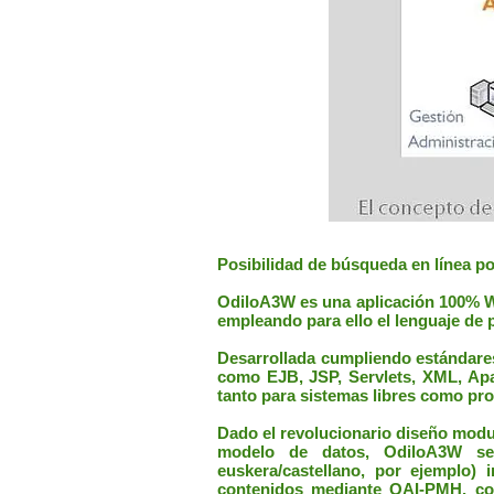
Posibilidad de búsqueda en línea po
OdiloA3W es una aplicación 100% We
empleando para ello el lenguaje de
Desarrollada cumpliendo estándares
como EJB, JSP, Servlets, XML, Apac
tanto para sistemas libres como pro
Dado el revolucionario diseño modul
modelo de datos, OdiloA3W se 
euskera/castellano, por ejemplo)
contenidos mediante OAI-PMH, con