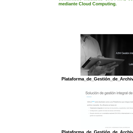
mediante Cloud Computing.
Plataforma_de_Gestión_de_Arch
Plataforma_de_Gestión_de_Arch