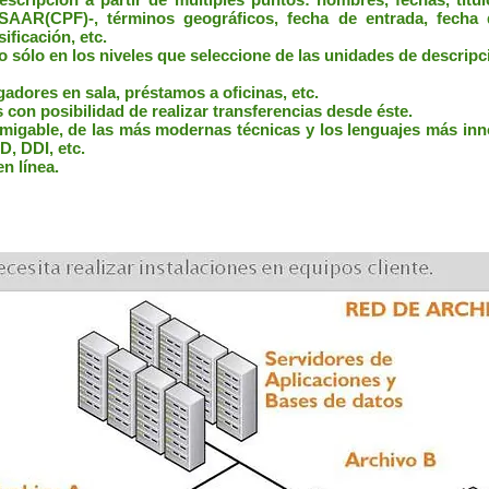
SAAR(CPF)-, términos geográficos, fecha de entrada, fecha 
ificación, etc.
o sólo en los niveles que seleccione de las unidades de descripc
gadores en sala, préstamos a oficinas, etc.
con posibilidad de realizar transferencias desde éste.
 amigable, de las más modernas técnicas y los lenguajes más i
, DDI, etc.
n línea.