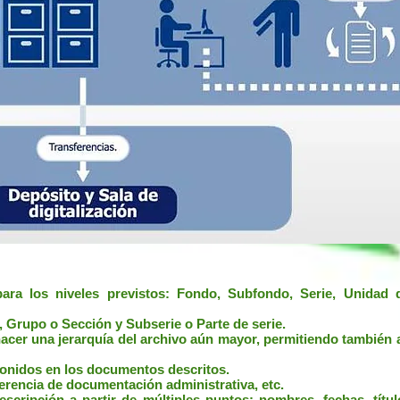
para los niveles previstos: Fondo, Subfondo, Serie, Unida
Grupo o Sección y Subserie o Parte de serie.
acer una jerarquía del archivo aún mayor, permitiendo también 
sonidos en los documentos descritos.
erencia de documentación administrativa, etc.
escripción a partir de múltiples puntos: nombres, fechas, títu