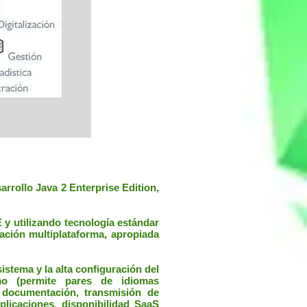
rrollo Java 2 Enterprise Edition,
y utilizando tecnología estándar
ación multiplataforma, apropiada
istema y la alta configuración del
mo (permite pares de idiomas
 documentación, transmisión de
licaciones, disponibilidad SaaS